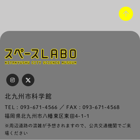
北九州市科学館
TEL : 093-671-4566 ／ FAX : 093-671-4568
福岡県北九州市八幡東区東田4-1-1
※周辺道路の混雑が予想されますので、公共交通機関でご来
場ください