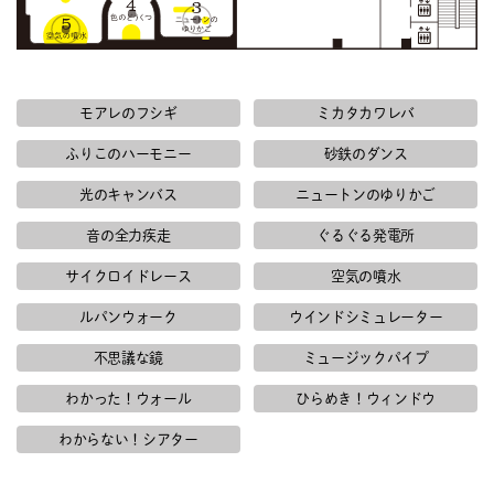
モアレのフシギ
ミカタカワレバ
ふりこのハーモニー
砂鉄のダンス
光のキャンバス
ニュートンのゆりかご
音の全力疾走
ぐるぐる発電所
サイクロイドレース
空気の噴水
ルパンウォーク
ウインドシミュレーター
不思議な鏡
ミュージックパイプ
わかった！ウォール
ひらめき！ウィンドウ
わからない！シアター