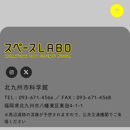
北九州市科学館
TEL : 093-671-4566 ／ FAX : 093-671-4568
福岡県北九州市八幡東区東田4-1-1
※周辺道路の混雑が予想されますので、公共交通機関でご来
場ください