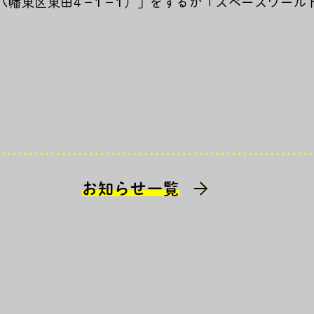
八幡東区東田4－1－1）」をするか「スペースワール
お知らせ一覧