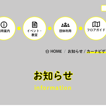
フロアガイド
利用案内
イベント・
団体利用
教室
HOME
お知らせ
/
カーナビゲ
お知らせ
information