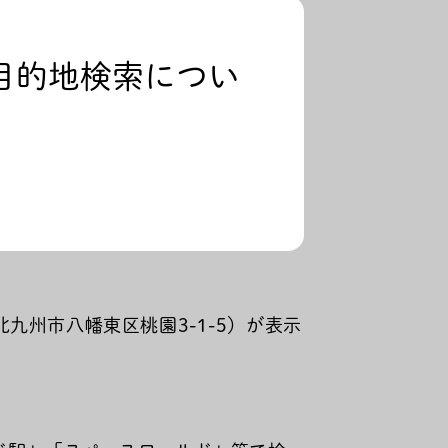
目的地検索につい
州市八幡東区桃園3-1-5）が表示