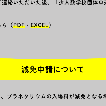
ご連絡いただいた後、「少人数学校団体申
ちら（
PDF
・
EXCEL
）
減免申請について
）、プラネタリウムの入場料が減免となる