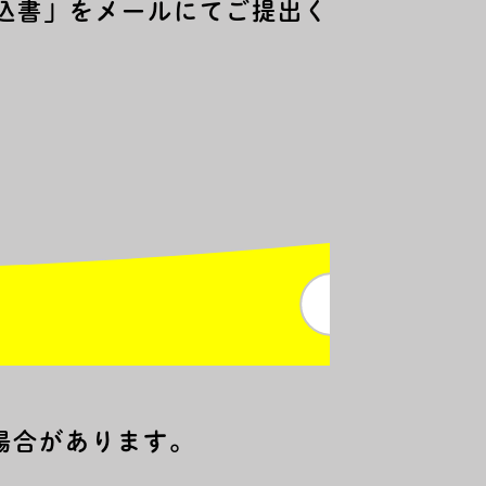
込書」をメールにてご提出く
場合があります。