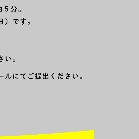
約５分。
日）です。
さい。
ールにてご提出ください。