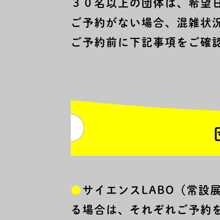
３０名以上の団体は、希望
ご予約がない場合、混雑状
ご予約前に下記事項をご確
●
サイエンスLABO（常
る場合は、それぞれご予約