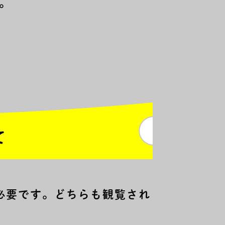
。
て
必要です。どちらも観覧され