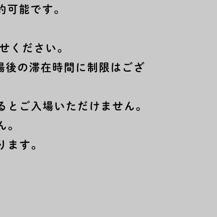
予約可能です。
わせください。
場後の滞在時間に制限はござ
るとご入場いただけません。
ん。
ります。