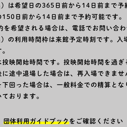
展）は希望日の365日前から14日前まで
150日前から14日前まで予約可能です。
予約を希望される場合は、電話でお問い合
設展）の利用時間枠は来館予定時刻です。入
す。
は投映開始時間です。投映開始時間を過ぎ
後に途中退場した場合は、再入場できませ
を下回った場合は、一般料金での精算とな
いております。
団体利用ガイドブック
をご確認ください