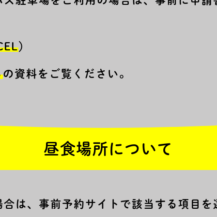
バス駐車場をご利用の場合は、事前に申請
CEL
）
ら
の資料をご覧ください。
昼食場所について
場合は、事前予約サイトで該当する項目を