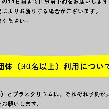
日の14日前までに事前予約をお願いします
況によりお断りする場合がございます。
認ください。
団体（30名以上）利用につい
設展）とプラネタリウムは、それぞれ予約が
をお願いします。