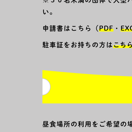
※３０名未満の団体で大型
い。
申請書はこちら（
PDF
・
EX
駐車証をお持ちの方は
こち
昼食場所の利用をご希望の