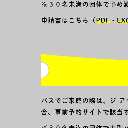
※３０名未満の団体で予め
申請書はこちら（
PDF
・
EX
バスでご来館の際は、ジ 
合、事前予約サイトで該当