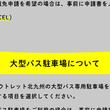
減免申請を希望の場合は、事前に申請書を
CEL
）
大型バス駐車場について
アウトレット北九州の大型バス専用駐車場
する項目を選択してください。