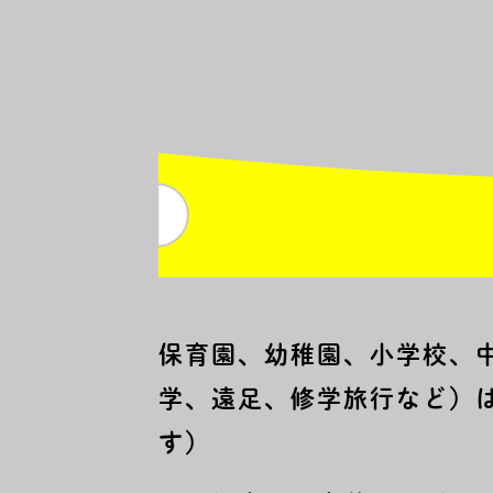
保育園、幼稚園、小学校、
学、遠足、修学旅行など）
す）